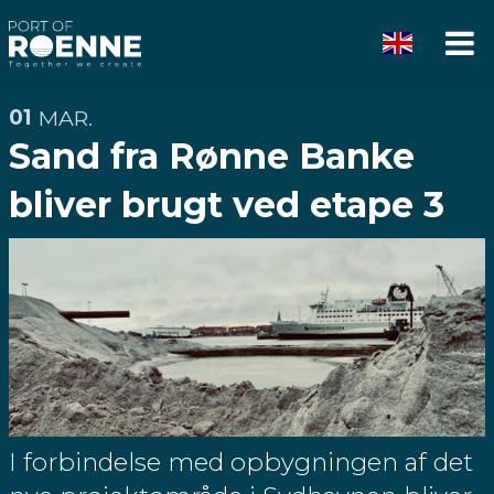
Rønne
Vis
Havn
me
01
MAR.
Sand fra Rønne Banke
bliver brugt ved etape 3
I forbindelse med opbygningen af det