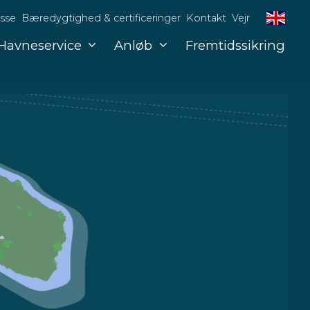
sse
Bæredygtighed & certificeringer
Kontakt
Vejr
Havneservice
Anløb
Fremtidssikring