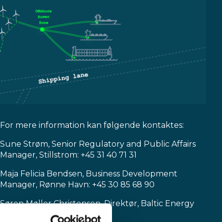
For mere information kan følgende kontaktes:
Sune Strøm, Senior Regulatory and Public Affairs
Manager, Stillstrom: +45 31 40 71 31
Maja Felicia Bendsen, Business Development
Manager, Rønne Havn: +45 30 85 68 90
Søren Møller Christensen, Direktør, Baltic Energy
Island: +45 25 72 14 82