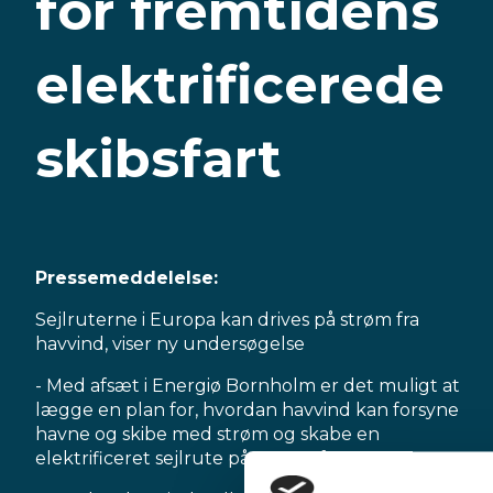
for fremtidens
elektrificerede
skibsfart
Pressemeddelelse:
Sejlruterne i Europa kan drives på strøm fra
havvind, viser ny undersøgelse
- Med afsæt i Energiø Bornholm er det muligt at
lægge en plan for, hvordan havvind kan forsyne
havne og skibe med strøm og skabe en
elektrificeret sejlrute på tværs af Europa