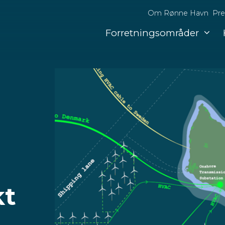
Om Rønne Havn
Pre
Forretningsområder
kt