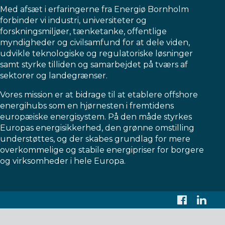
Med afsæt i erfaringerne fra Energiø Bornholm
forbinder vi industri, universiteter og
forskningsmiljøer, tænketanke, offentlige
myndigheder og civilsamfund for at dele viden,
udvikle teknologiske og regulatoriske løsninger
samt styrke tilliden og samarbejdet på tværs af
sektorer og landegrænser.
Vores mission er at bidrage til at etablere offshore
energihubs som en hjørnesten i fremtidens
europæiske energisystem. På den måde styrkes
Europas energisikkerhed, den grønne omstilling
understøttes, og der skabes grundlag for mere
overkommelige og stabile energipriser for borgere
og virksomheder i hele Europa.
Faceboo
Link