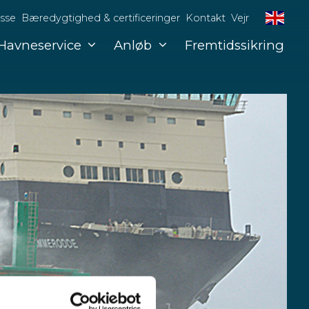
sse
Bæredygtighed & certificeringer
Kontakt
Vejr
Havneservice
Anløb
Fremtidssikring