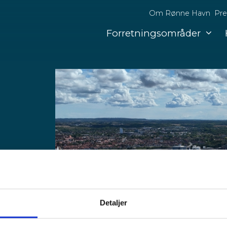
Om Rønne Havn
Pre
Forretningsområder
den
Detaljer