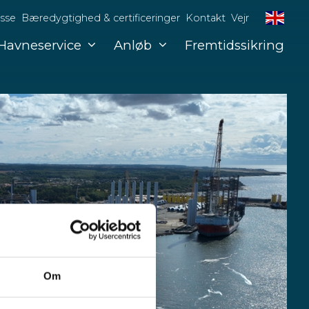
sse
Bæredygtighed & certificeringer
Kontakt
Vejr
Havneservice
Anløb
Fremtidssikring
Om